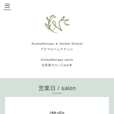
Aromatherapy ＆ Herbal School
アロマルームナチュレ
Aromatherapy salon
古民家サロンCare木
営業日 / salon