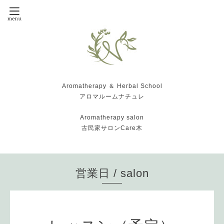
Aromatherapy ＆ Herbal School
アロマルームナチュレ
Aromatherapy salon
古民家サロンCare木
営業日 / salon