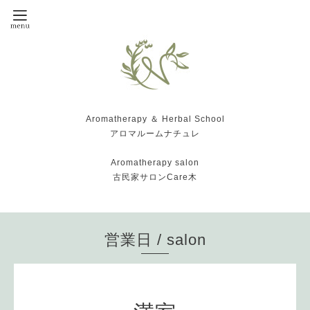
Aromatherapy ＆ Herbal School
アロマルームナチュレ
Aromatherapy salon
古民家サロンCare木
営業日 / salon