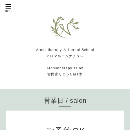
Aromatherapy ＆ Herbal School
アロマルームナチュレ
Aromatherapy salon
古民家サロンCare木
営業日 / salon