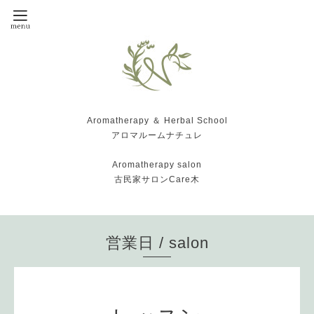
Aromatherapy ＆ Herbal School
アロマルームナチュレ
Aromatherapy salon
古民家サロンCare木
営業日 / salon