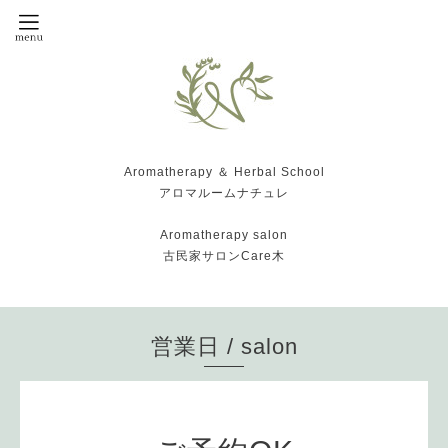
Aromatherapy ＆ Herbal School
アロマルームナチュレ
Aromatherapy salon
古民家サロンCare木
営業日 / salon