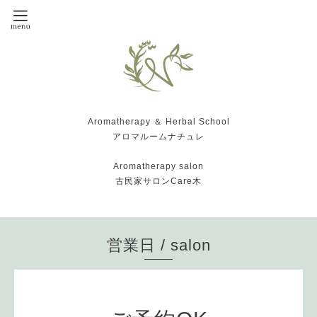
Aromatherapy ＆ Herbal School
アロマルームナチュレ
Aromatherapy salon
古民家サロンCare木
営業日 / salon