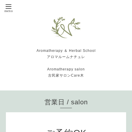
Aromatherapy ＆ Herbal School
アロマルームナチュレ
Aromatherapy salon
古民家サロンCare木
営業日 / salon