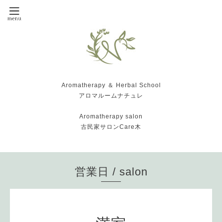
Aromatherapy ＆ Herbal School
アロマルームナチュレ
Aromatherapy salon
古民家サロンCare木
営業日 / salon