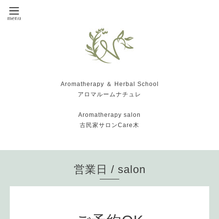
Aromatherapy ＆ Herbal School
アロマルームナチュレ
Aromatherapy salon
古民家サロンCare木
営業日 / salon