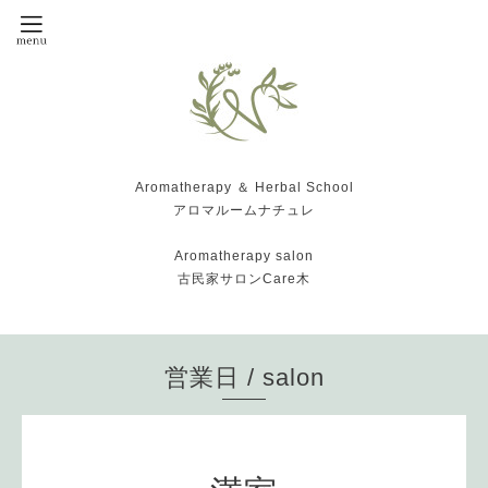
Aromatherapy ＆ Herbal School
アロマルームナチュレ
Aromatherapy salon
古民家サロンCare木
営業日 / salon