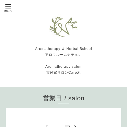
Aromatherapy ＆ Herbal School
アロマルームナチュレ
Aromatherapy salon
古民家サロンCare木
営業日 / salon