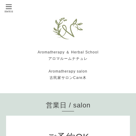
Aromatherapy ＆ Herbal School
アロマルームナチュレ
Aromatherapy salon
古民家サロンCare木
営業日 / salon