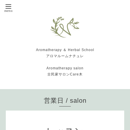
Aromatherapy ＆ Herbal School
アロマルームナチュレ
Aromatherapy salon
古民家サロンCare木
営業日 / salon