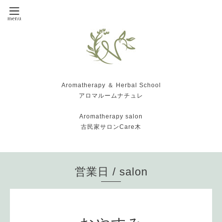
Aromatherapy ＆ Herbal School
アロマルームナチュレ
Aromatherapy salon
古民家サロンCare木
営業日 / salon