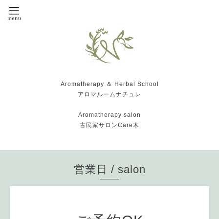
Aromatherapy ＆ Herbal School
アロマルームナチュレ
Aromatherapy salon
古民家サロンCare木
営業日 / salon