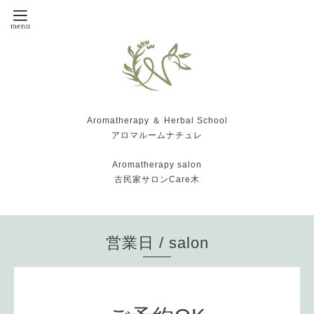
Aromatherapy ＆ Herbal School
アロマルームナチュレ
Aromatherapy salon
古民家サロンCare木
営業日 / salon