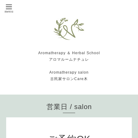
Aromatherapy ＆ Herbal School
アロマルームナチュレ
Aromatherapy salon
古民家サロンCare木
営業日 / salon