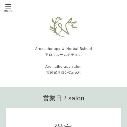
Aromatherapy ＆ Herbal School
アロマルームナチュレ
Aromatherapy salon
古民家サロンCare木
営業日 / salon