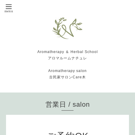
Aromatherapy ＆ Herbal School
アロマルームナチュレ
Aromatherapy salon
古民家サロンCare木
営業日 / salon