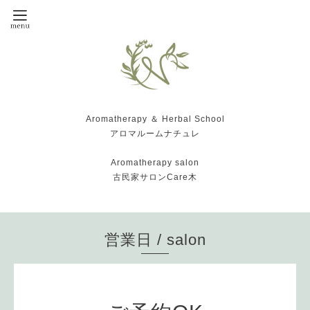
Aromatherapy ＆ Herbal School
アロマルームナチュレ
Aromatherapy salon
古民家サロンCare木
営業日 / salon