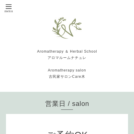
Aromatherapy ＆ Herbal School
アロマルームナチュレ
Aromatherapy salon
古民家サロンCare木
営業日 / salon