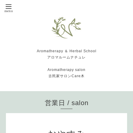
Aromatherapy ＆ Herbal School
アロマルームナチュレ
Aromatherapy salon
古民家サロンCare木
営業日 / salon