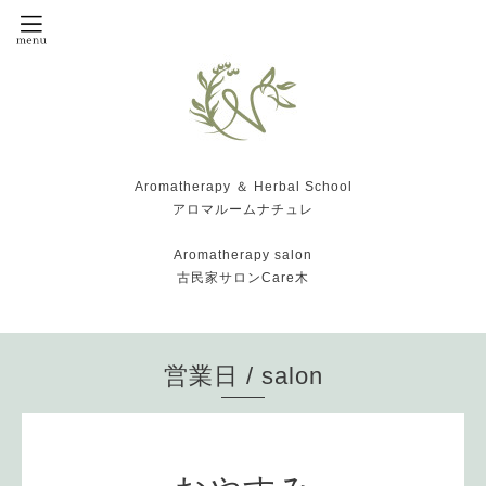
Aromatherapy ＆ Herbal School
アロマルームナチュレ
Aromatherapy salon
古民家サロンCare木
営業日 / salon