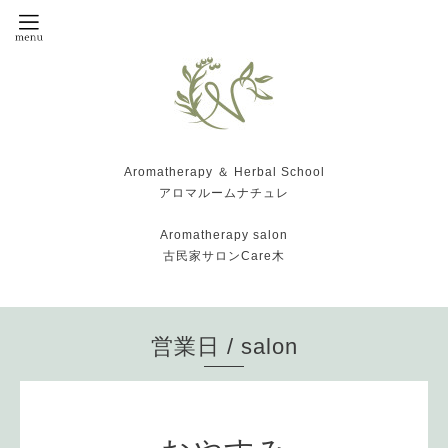
Aromatherapy ＆ Herbal School
アロマルームナチュレ
Aromatherapy salon
古民家サロンCare木
営業日 / salon