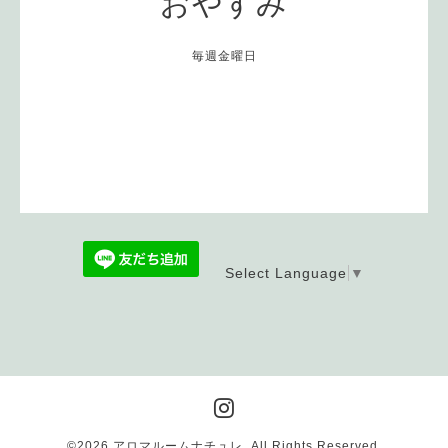
おやすみ
毎週金曜日
Select Language
▼
©2026
アロマルームナチュレ
. All Rights Reserved.