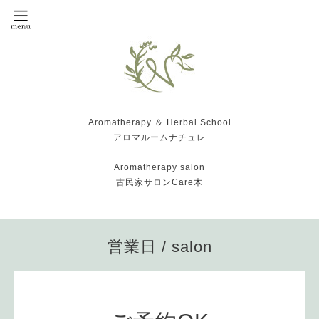
Aromatherapy ＆ Herbal School
アロマルームナチュレ
Aromatherapy salon
古民家サロンCare木
営業日 / salon