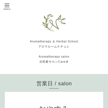
Aromatherapy ＆ Herbal School
アロマルームナチュレ
Aromatherapy salon
古民家サロンCare木
営業日 / salon