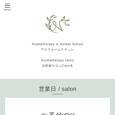
Aromatherapy ＆ Herbal School
アロマルームナチュレ
Aromatherapy salon
古民家サロンCare木
営業日 / salon