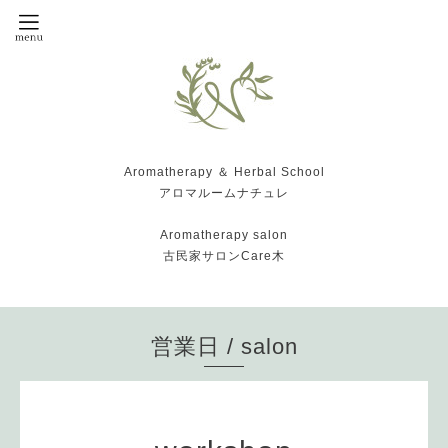
Aromatherapy ＆ Herbal School
アロマルームナチュレ
Aromatherapy salon
古民家サロンCare木
営業日 / salon