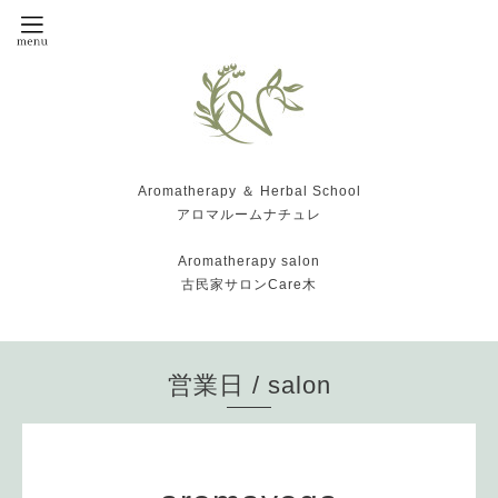
Aromatherapy ＆ Herbal School
アロマルームナチュレ
Aromatherapy salon
古民家サロンCare木
営業日 / salon