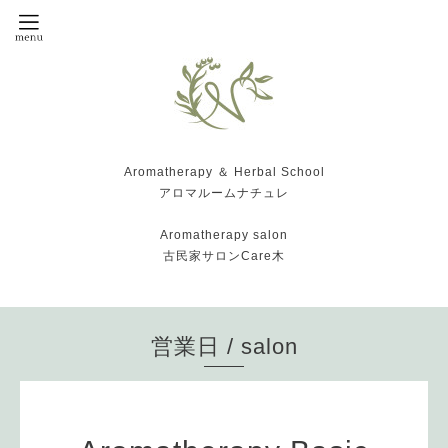
Aromatherapy ＆ Herbal School
アロマルームナチュレ
Aromatherapy salon
古民家サロンCare木
営業日 / salon