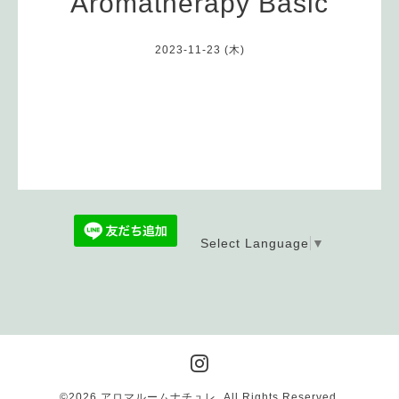
Aromatherapy Basic
2023-11-23 (木)
Select Language
▼
©2026
アロマルームナチュレ
. All Rights Reserved.