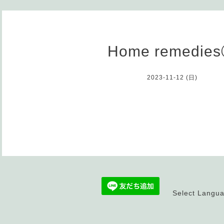
Home remedie
2023-11-12 (日)
Select Langu