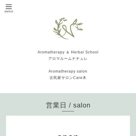
Aromatherapy ＆ Herbal School
アロマルームナチュレ
Aromatherapy salon
古民家サロンCare木
営業日 / salon