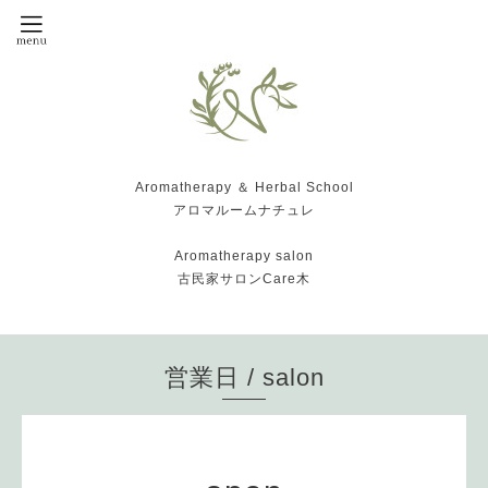
Aromatherapy ＆ Herbal School
アロマルームナチュレ
Aromatherapy salon
古民家サロンCare木
営業日 / salon