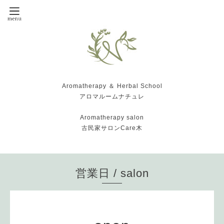
Aromatherapy ＆ Herbal School
アロマルームナチュレ
Aromatherapy salon
古民家サロンCare木
営業日 / salon