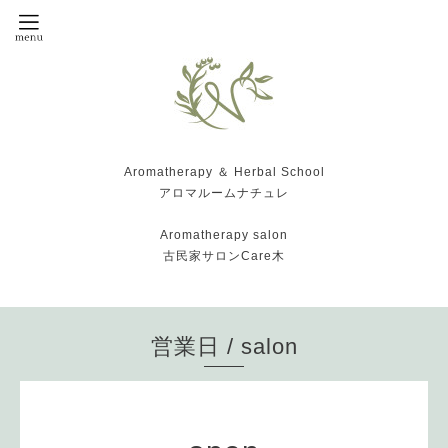
Aromatherapy ＆ Herbal School
アロマルームナチュレ
Aromatherapy salon
古民家サロンCare木
営業日 / salon