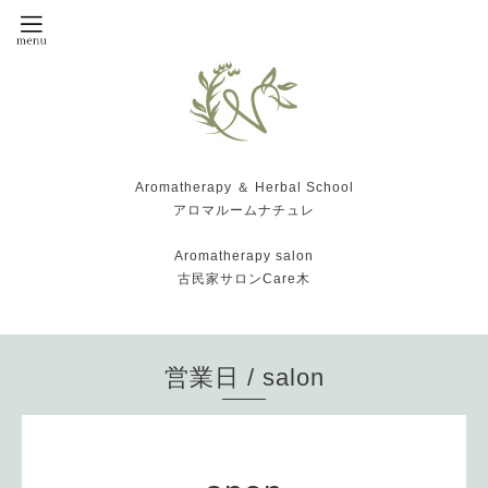
Aromatherapy ＆ Herbal School
アロマルームナチュレ
Aromatherapy salon
古民家サロンCare木
営業日 / salon