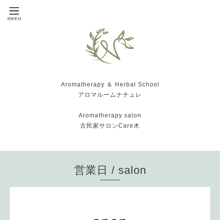
Aromatherapy ＆ Herbal School
アロマルームナチュレ
Aromatherapy salon
古民家サロンCare木
営業日 / salon