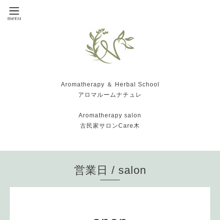
Aromatherapy ＆ Herbal School
アロマルームナチュレ
Aromatherapy salon
古民家サロンCare木
営業日 / salon