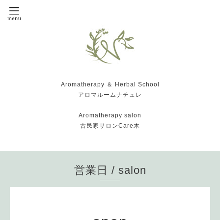
Aromatherapy ＆ Herbal School
アロマルームナチュレ
Aromatherapy salon
古民家サロンCare木
営業日 / salon