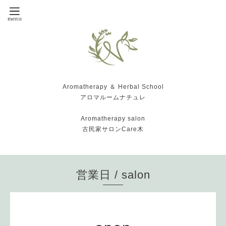
Aromatherapy ＆ Herbal School
アロマルームナチュレ
Aromatherapy salon
古民家サロンCare木
営業日 / salon