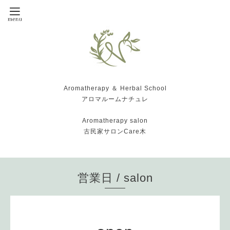
Aromatherapy ＆ Herbal School
アロマルームナチュレ
Aromatherapy salon
古民家サロンCare木
営業日 / salon