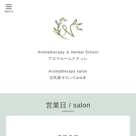
Aromatherapy ＆ Herbal School
アロマルームナチュレ
Aromatherapy salon
古民家サロンCare木
営業日 / salon