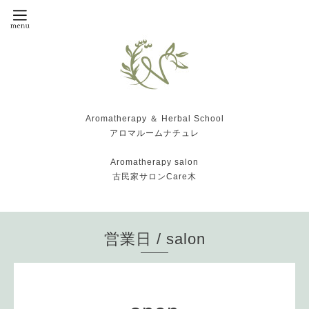
Aromatherapy ＆ Herbal School
アロマルームナチュレ
Aromatherapy salon
古民家サロンCare木
営業日 / salon