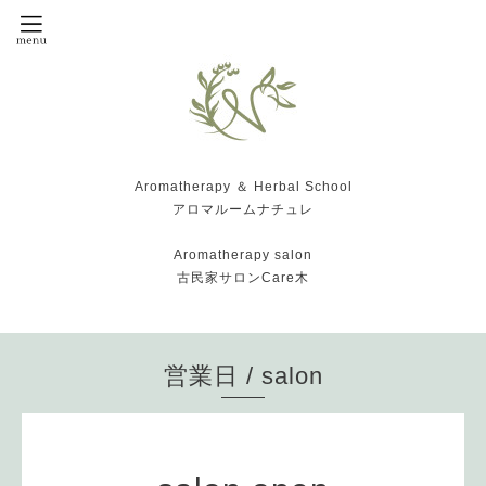
Aromatherapy ＆ Herbal School
アロマルームナチュレ
Aromatherapy salon
古民家サロンCare木
営業日 / salon